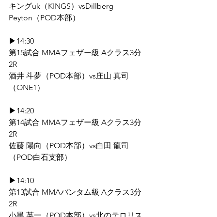
キングuk（KINGS）vsDillberg 
Peyton（POD本部）
▶14:30 
第15試合 MMAフェザー級 Aクラス3分
2R
酒井 斗夢（POD本部）vs庄山 真司
（ONE1） 
▶14:20 
第14試合 MMAフェザー級 Aクラス3分
2R
佐藤 陽向（POD本部）vs白田 龍司
（POD白石支部）
▶14:10 
第13試合 MMAバンタム級 Aクラス3分
2R
小黒 英一（POD本部）vs北のテロリス