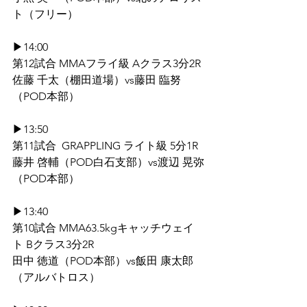
ト（フリー）
▶14:00 
第12試合 MMAフライ級 Aクラス3分2R
佐藤 千太（棚田道場）vs藤田 臨努
（POD本部）
▶13:50 
第11試合  GRAPPLING ライト級 5分1R
藤井 啓輔（POD白石支部）vs渡辺 晃弥
（POD本部）
▶13:40 
第10試合 MMA63.5kgキャッチウェイ
ト Bクラス3分2R
田中 徳道（POD本部）vs飯田 康太郎
（アルバトロス）