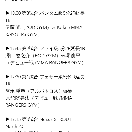
▶18:00 第3試合 バンタム級5分2R延長
1R
伊藤 光（POD GYM）vs Koki（MMA 
RANGERS GYM）
▶17:45 第2試合 フライ級5分2R延長1R
澤口 悠之介（POD GYM）vs堺 龍平
（デビュー戦 /MMA RANGERS GYM）
▶17:30 第1試合 フェザー級5分2R延長
1R
河永 重春（アルバトロス）vs柿
原”RR”昇汰（デビュー戦 /MMA 
RANGERS GYM）
▶17:15 第0試合 Nexus SPROUT 
North.2.5 