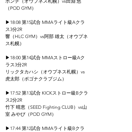
ポンチ（オウプネス札幌）vs田淵 悠
（POD GYM）
▶18:08 第15試合 MMAライト級Aクラ
ス3分2R
響（HLC GYM）vs阿部 雄太（オウプネ
ス札幌）
▶18:00 第14試合 MMAストロー級Aク
ラス3分2R
リックタカハシ（オウプネス札幌）vs
虎太郎（ポゴナクラブジム）
▶17:52 第13試合 KICKストロー級Bクラ
ス2分2R
竹下 晴恵（SEED Fighting CLUB）vs山
室 みやび（POD GYM）
▶17:44 第12試合 MMAライト級Bクラ