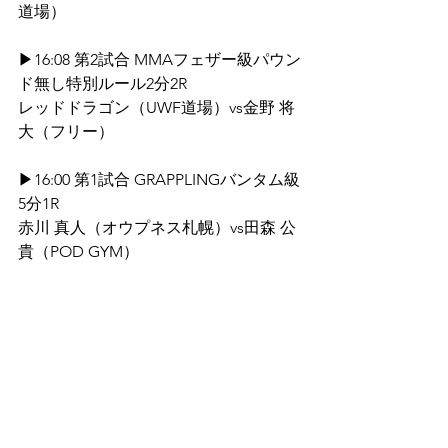
道場）
▶16:08 第2試合 MMAフェザー級パウン
ド無し特別ルール2分2R
レッドドラゴン（UWF道場）vs金野 将
大（フリー）
▶16:00 第1試合 GRAPPLINGバンタム級
5分1R
赤川 真人（オウプネス札幌）vs田森 公
貴（POD GYM）