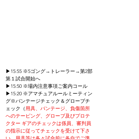
▶15:55 ※5ゴング→トレーラー→第2部 
第１試合開始へ
▶15:50 ※場内注意事項ご案内コール
▶15:20 ※アマチュアルールミーティン
グ※バンテージチェック＆グローブチ
ェック（
用具、バンテージ、負傷箇所
へのテーピング、グローブ及びプロテ
クター ギアのチェックは係員、審判員
の指示に従ってチェックを受けて下さ
い。用具等は各々試合前に各自でご準