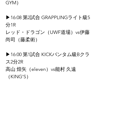
GYM）
▶16:08 第2試合 GRAPPLINGライト級5
分1R
レッド・ドラゴン（UWF道場）vs伊藤 
尚司（藤柔術）
▶16:00 第1試合 KICKバンタム級Bクラ
ス2分2R
高山 煌矢（eleven）vs能村 久遠
（KING'S）