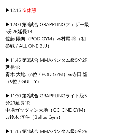
▶12:15 
※休憩
▶12:00 第4試合 GRAPPLINGフェザー級
5分2R延長1R
佐藤 陽向（POD GYM）vs村尾 将（初
参戦 / ALL ONE BJJ）
▶11:45 第3試合 MMAバンタム級5分2R
延長1R
青木 大地（6位 / POD GYM）vs寺田 隆
（9位 / GUILTY）
▶11:30 第2試合 GRAPPLINGライト級5
分2R延長1R
中場ガッツマン大地（GO ONE GYM）
vs鈴木 淳斗（Bellus Gym）
▶11:15 第1試合 MMAバンタム級5分2R