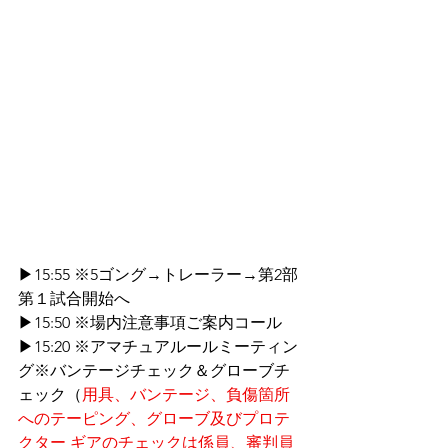
▶15:55 ※5ゴング→トレーラー→第2部 
第１試合開始へ
▶15:50 ※場内注意事項ご案内コール
▶15:20 ※アマチュアルールミーティン
グ※バンテージチェック＆グローブチ
ェック（
用具、バンテージ、負傷箇所
へのテーピング、グローブ及びプロテ
クター ギアのチェックは係員、審判員