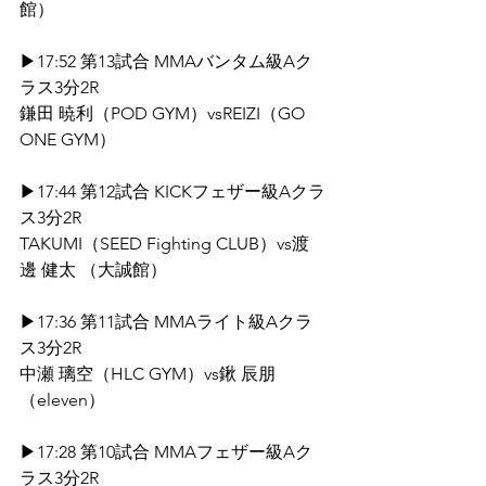
館）
▶17:52 第13試合 MMAバンタム級Aク
ラス3分2R
鎌田 暁利（POD GYM）vsREIZI（GO 
ONE GYM）
▶17:44 第12試合 KICKフェザー級Aクラ
ス3分2R
TAKUMI（SEED Fighting CLUB）vs渡
邊 健太 （大誠館）
▶17:36 第11試合 MMAライト級Aクラ
ス3分2R
中瀬 璃空（HLC GYM）vs鍬 辰朋
（eleven）
▶17:28 第10試合 MMAフェザー級Aク
ラス3分2R