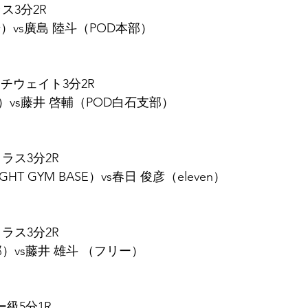
ス3分2R
）vs廣島 陸斗（POD本部）
ャッチウェイト3分2R
）vs藤井 啓輔（POD白石支部）
ラス3分2R
GHT GYM BASE）vs春日 俊彦（eleven）
ラス3分2R
）vs藤井 雄斗 （フリー）
ー級5分1R