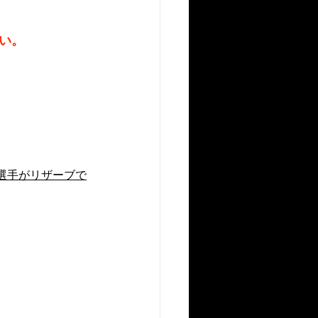
い。
選手がリザーブで