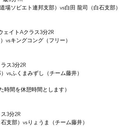
道場ソビエト連邦支部）vs白田 龍司（白石支部）
チウェイトAクラス3分2R
ム）vsキングコング（フリー）
ラス3分2R
部）vsふくまみずし（チーム藤井）
た時間を休憩時間とします）
ス3分2R
白石支部）vsりょうま（チーム藤井）