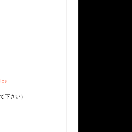
ies
て下さい）