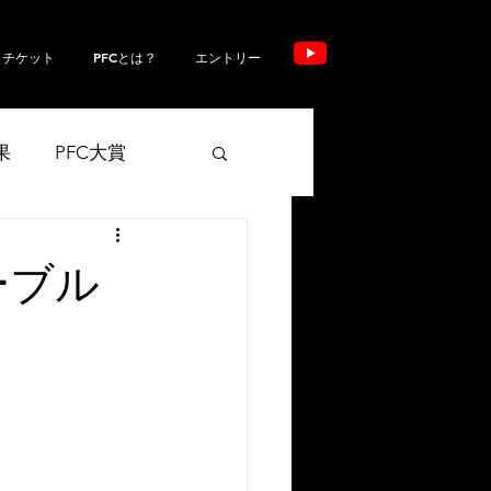
チケット
PFCとは？
エントリー
果
PFC大賞
ムテーブル