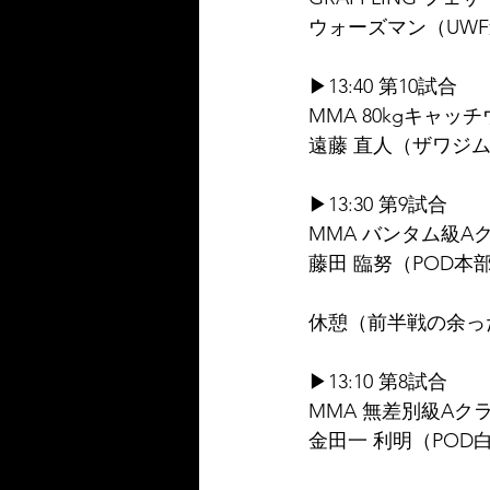
ウォーズマン（UWF
▶13:40 第10試合
MMA 80kgキャッ
遠藤 直人（ザワジ
▶13:30 第9試合
MMA バンタム級Aク
藤田 臨努（POD本
休憩（前半戦の余っ
▶13:10 第8試合
MMA 無差別級Aクラ
金田一 利明（POD