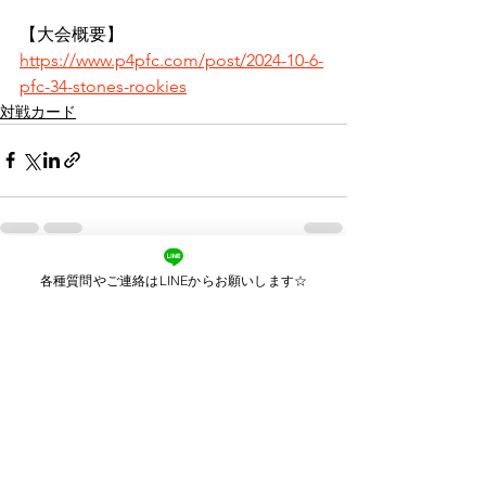
【大会概要】
https://www.p4pfc.com/post/2024-10-6-
pfc-34-stones-rookies
対戦カード
各種質問やご連絡はLINEからお願いします☆
すべて表示
最新記事