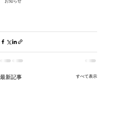
お知らせ
すべて表示
最新記事